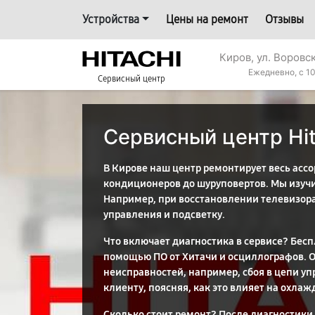
Устройства
Цены на ремонт
Отзывы
Киров, ул. Воровс
Ежедневно, с 10
Сервисный центр
Сервисный центр Hit
В Кирове наш центр ремонтирует весь ассор
кондиционеров до шуруповертов. Мы изуч
Например, при восстановлении телевизор
управления и подсветку.
Что включает диагностика в сервисе? Бесп
помощью ПО от Хитачи и осциллографов. О
неисправностей, например, сбоя в цепи у
клиенту, поясняя, как это влияет на охлаж
Сколько стоит ремонт? После диагностики