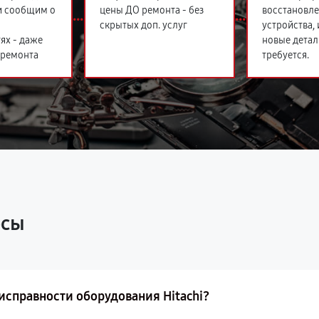
и сообщим о
цены ДО ремонта - без
восстановл
скрытых доп. услуг
устройства,
ях - даже
новые детал
 ремонта
требуется.
осы
исправности оборудования Hitachi?