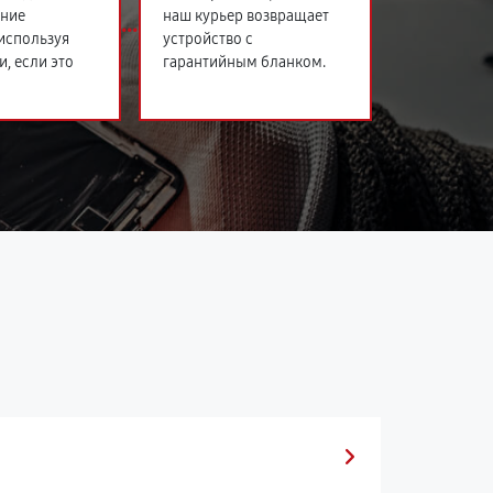
ение
наш курьер возвращает
 используя
устройство с
и, если это
гарантийным бланком.