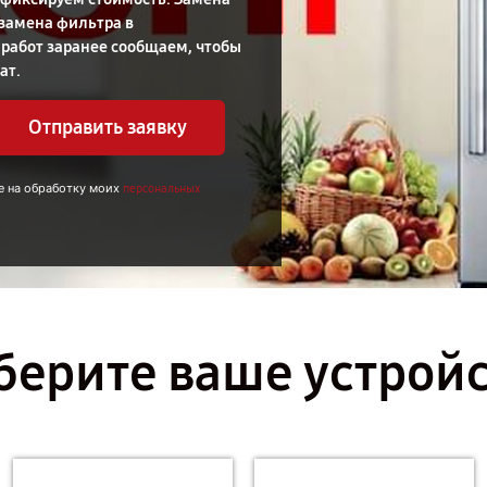
замена фильтра в
 работ заранее сообщаем, чтобы
ат.
Отправить заявку
е на обработку моих
персональных
ерите ваше устрой