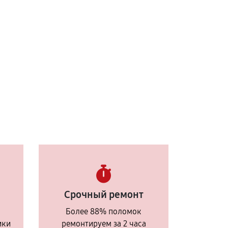
Срочный ремонт
Более 88% поломок
ики
ремонтируем за 2 часа