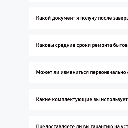
Какой документ я получу после заве
Каковы средние сроки ремонта бытово
Может ли измениться первоначально с
Какие комплектующие вы использует
Предоставляете ли вы гарантию на у