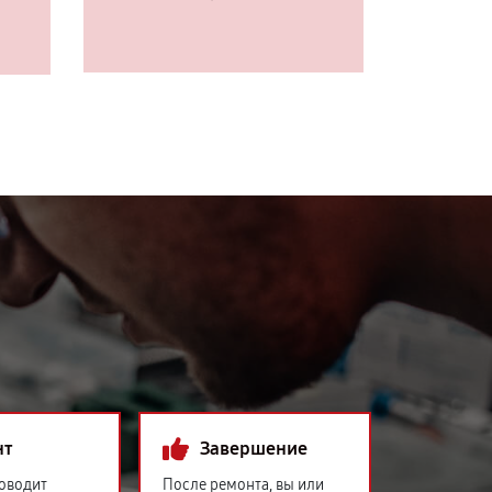
нт
Завершение
оводит
После ремонта, вы или