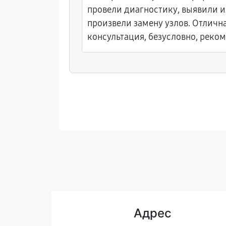
ефекты
провели диагностику, выявили 
произвели замену узлов. Отлична
ментов.
консультация, безусловно, реко
Адрес