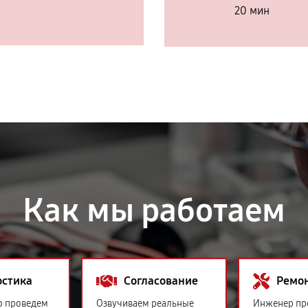
20 мин
Как мы работаем
остика
Согласование
Ремо
о проведем
Озвучиваем реальные
Инженер пр