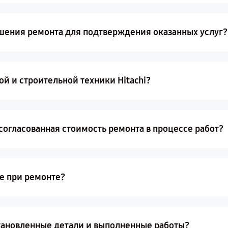
ршения ремонта для подтверждения оказанных услуг?
й и строительной техники Hitachi?
огласованная стоимость ремонта в процессе работ?
е при ремонте?
становленные детали и выполненные работы?