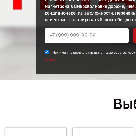
магнетрона в микроволновке дороже, чем 
кондиционере, из-за сложности. Перечень
клиент мог спланировать бюджет без допл
Нажимая на кнопку отправить я даю свое согласи
.
данных
Выб