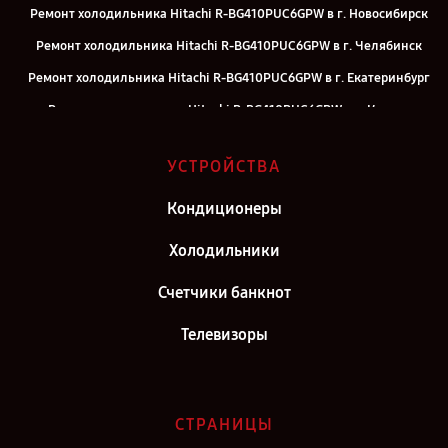
Ремонт холодильника Hitachi R-BG410PUC6GPW в г. Новосибирск
Ремонт холодильника Hitachi R-BG410PUC6GPW в г. Челябинск
Ремонт холодильника Hitachi R-BG410PUC6GPW в г. Екатеринбург
Ремонт холодильника Hitachi R-BG410PUC6GPW в г. Казань
Ремонт холодильника Hitachi R-BG410PUC6GPW в г. Воронеж
УСТРОЙСТВА
Ремонт холодильника Hitachi R-BG410PUC6GPW в г. Саратов
Ремонт холодильника Hitachi R-BG410PUC6GPW в г. Самара
Кондиционеры
Ремонт холодильника Hitachi R-BG410PUC6GPW в г. Москва
Холодильники
Ремонт холодильника Hitachi R-BG410PUC6GPW в г. Санкт-
Счетчики банкнот
Петербург
Телевизоры
СТРАНИЦЫ