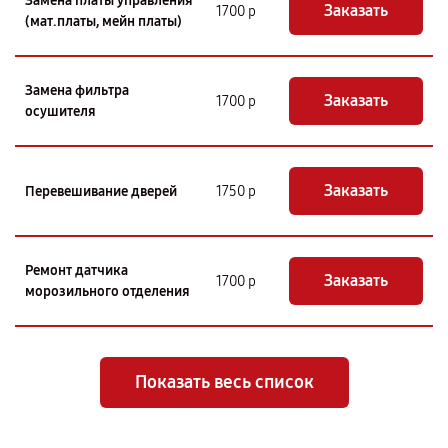
Замена платы управления
Заказать
1700 р
(мат.платы, мейн платы)
Замена фильтра
Заказать
1700 р
осушителя
Заказать
Перевешивание дверей
1750 р
Ремонт датчика
Заказать
1700 р
морозильного отделения
Показать весь список