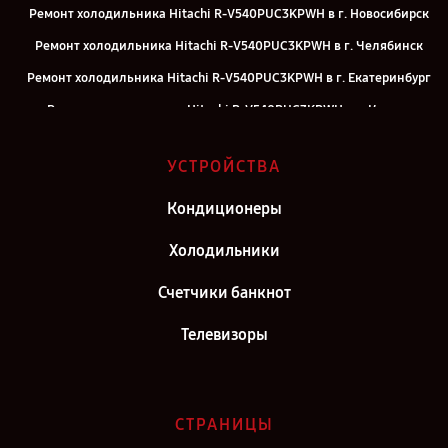
Ремонт холодильника Hitachi R-V540PUC3KPWH в г. Новосибирск
Ремонт холодильника Hitachi R-V540PUC3KPWH в г. Челябинск
Ремонт холодильника Hitachi R-V540PUC3KPWH в г. Екатеринбург
Ремонт холодильника Hitachi R-V540PUC3KPWH в г. Казань
Ремонт холодильника Hitachi R-V540PUC3KPWH в г. Воронеж
УСТРОЙСТВА
Ремонт холодильника Hitachi R-V540PUC3KPWH в г. Саратов
Ремонт холодильника Hitachi R-V540PUC3KPWH в г. Самара
Кондиционеры
Ремонт холодильника Hitachi R-V540PUC3KPWH в г. Москва
Холодильники
Ремонт холодильника Hitachi R-V540PUC3KPWH в г. Санкт-
Счетчики банкнот
Петербург
Телевизоры
СТРАНИЦЫ