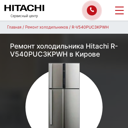
Сервисный центр
/
/
R-V540PUC3KPWH
Главная
Ремонт холодильников
Ремонт холодильника Hitachi R-
V540PUC3KPWH в Кирове