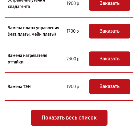
Устранение утечки
Заказать
1900 р
хладагента
Замена платы управления
Заказать
1700 р
(мат.платы, мейн платы)
Замена нагревателя
Заказать
2300 р
оттайки
Заказать
Замена ТЭН
1900 р
Показать весь список