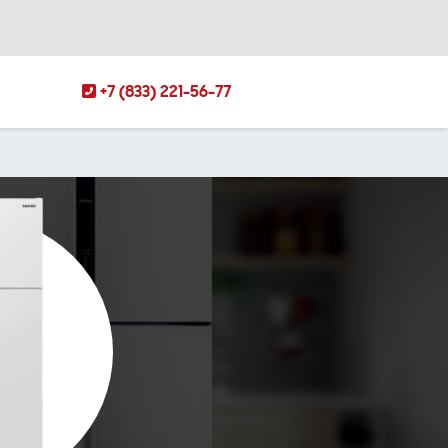
+7 (833) 221-56-77