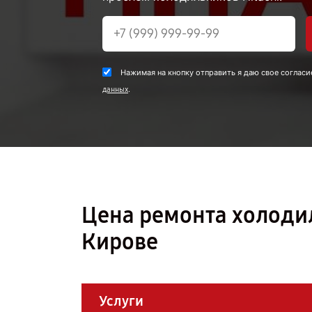
Нажимая на кнопку отправить я даю свое согласи
.
данных
Цена ремонта холоди
Кирове
Услуги